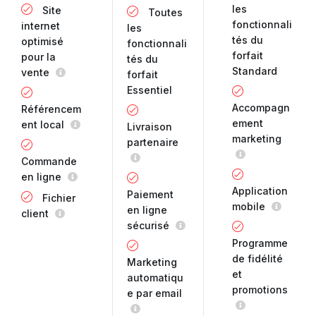
les
Site
Toutes
fonctionnali
internet
les
tés du
optimisé
fonctionnali
forfait
pour la
tés du
Standard
vente
forfait
Essentiel
Accompagn
Référencem
ement
ent local
Livraison
marketing
partenaire
Commande
en ligne
Application
Paiement
Fichier
mobile
en ligne
client
sécurisé
Programme
de fidélité
Marketing
et
automatiqu
promotions
e par email