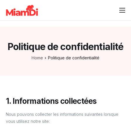
Accueil
Comment ça marche
Politique de confidentialité
Tarifs
Démo
Home
Politique de confidentialité
Essai gratuit
1. Informations collectées
Nous pouvons collecter les informations suivantes lorsque
vous utilisez notre site: